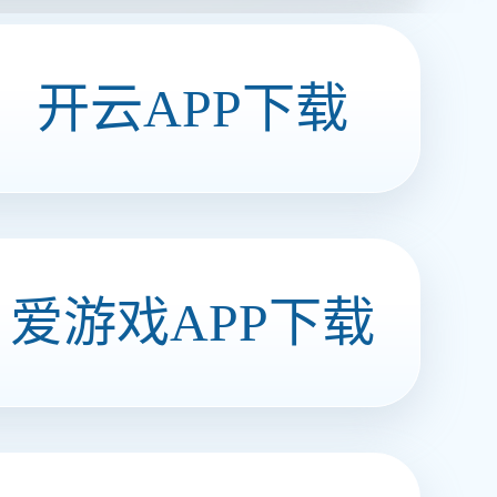
采访、球星特辑、战术分析等多元内容，打造沉浸
，包括账户管理、平
。
业标准，所有内容与服务均通过安全审核，确保合法性