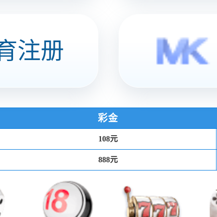
4.9 / 5.0
已突破
2,000,000+
下载量
iLan下载赛事数据、智能追
夜模式、语言自定义、赛事收藏
读性与观赛效率。