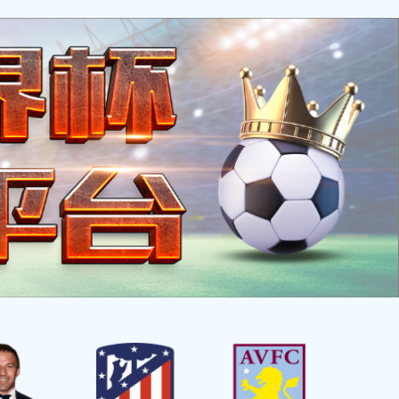
注册入口
育赛事与数据服务
 支持
APP下载
与
网页使用
，每日同步更
握比赛节奏。