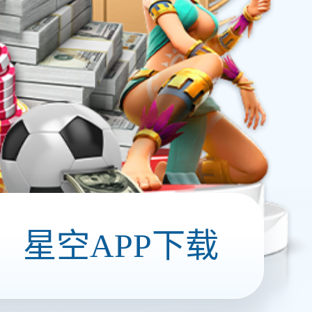
数据分析
整合球员数据、赛事统计与历史对阵记录，米兰
MiLan下载 助您掌握全面信息，精准了解赛况。