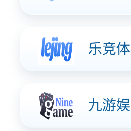
05.
平台客
们都将
06.
平台提
开透明
米兰MiLan下载 App
全场景·全功能·全终端