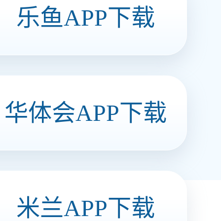
）即可完成注册。建议您开启双重验证功能，以提升
App。无论使用何种设备，均可享受高清赛事直播与实时数
在传输与存储过程中的安全。米兰MiLan下载 始终将