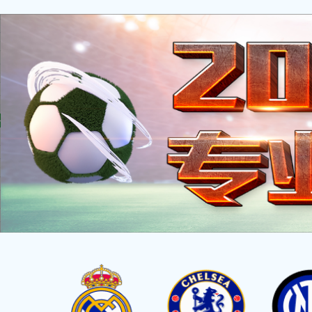
米兰MiLan下载
欢迎访问
米兰MiLan下载
，提供全面覆
新千场比赛