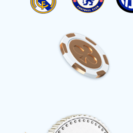
关于米兰MiLan下载
米兰MiLan下载是一家融合科技创新与全球视野的体育赛
致力于为用户提供高效、可信赖的互动观赛体验。 从数据
播、从终端兼容到多语言支持，我们不断突破技术边界，构
低延迟、高稳定的服务体系。 每一次点击，都体现我们对
注与专业。