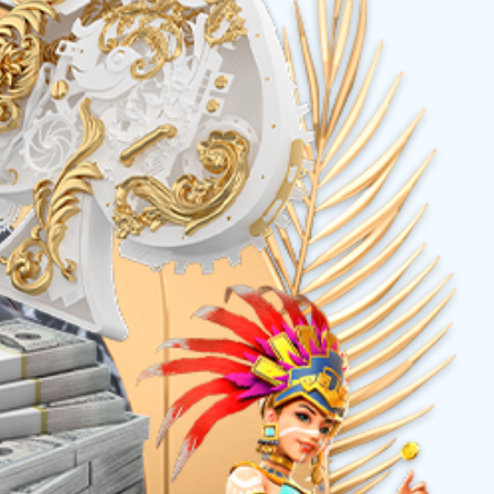
东南亚、欧美等区域建立本地化团队，推动技术与服务全球
赛事平台品牌。
支持服务