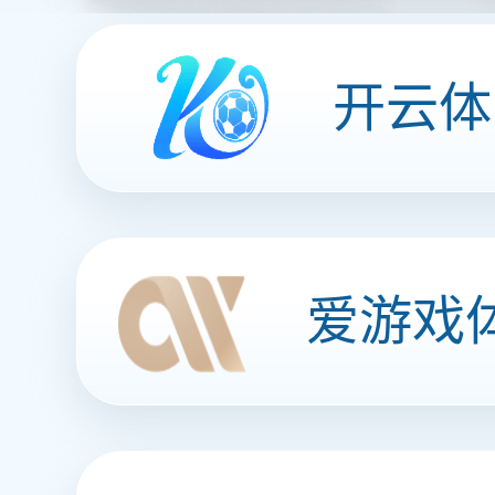
电竞直播
涵盖 LOL、CS:GO、DOTA2 等热门电竞赛事
页，满足不同电竞观众需求。
针对用户在使用 
01.
01. 平台是否合法？
02. 如何创建账户？
是的，