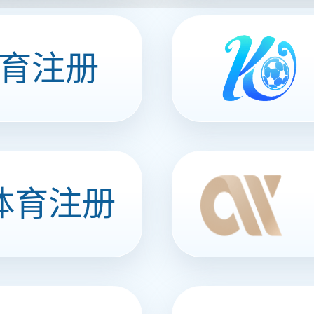
内容专区
，提供高帧率直播与赛事专题
除赛事直播外，还提供赛后
式体育服务平台。
常见问题解答
米兰MiLan下载 平台过程中最关心的问题，我们整理了详细说明
台功能、安全保障与使用体验等方面，帮助您全面了解服务内容
 平台是否合法？
米兰MiLan下载 拥有合规的运营资质，严格遵守数据保护法规与行